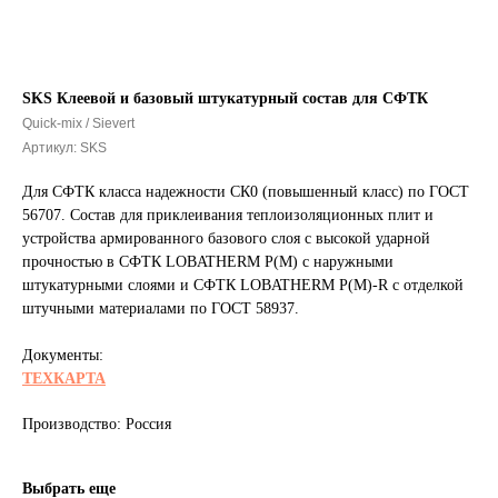
SKS Клеевой и базовый штукатурный состав для СФТК
Quick-mix / Sievert
Артикул:
SKS
Для СФТК класса надежности СК0 (повышенный класс) по ГОСТ
56707. Состав для приклеивания теплоизоляционных плит и
устройства армированного базового слоя с высокой ударной
прочностью в СФТК LOBATHERM P(M) с наружными
штукатурными слоями и СФТК LOBATHERM P(M)-R c отделкой
штучными материалами по ГОСТ 58937.
Документы:
ТЕХКАРТА
Производство: Россия
Выбрать еще