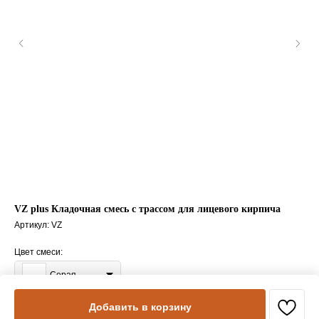
VZ plus Кладочная смесь с трассом для лицевого кирпича
FL
Артикул:
VZ
Арт
Цвет смеси:
Серая
Добавить в корзину