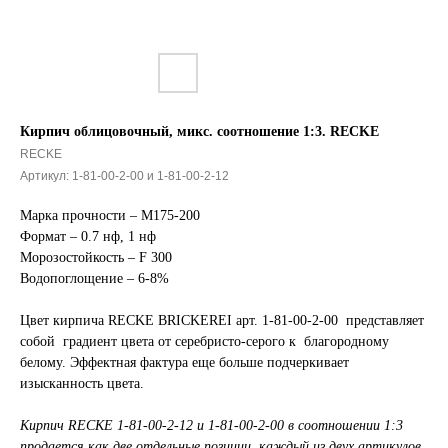
Кирпич облицовочный, микс. соотношение 1:3. RECKE
RECKE
Артикул:
1-81-00-2-00 и 1-81-00-2-12
Марка прочности – М175-200
Формат – 0.7 нф, 1 нф
Морозостойкость – F 300
Водопоглощение – 6-8%
Цвет кирпича RECKE BRICKEREI арт. 1-81-00-2-00 представляет
собой градиент цвета от серебристо-серого к благородному
белому. Эффектная фактура еще больше подчеркивает
изысканность цвета.
Кирпич RECKE 1-81-00-2-12 и 1-81-00-2-00 в соотношении 1:3
продается как две отдельные позиции, каждый из двух артикулов