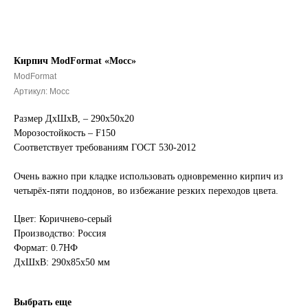
Кирпич ModFormat «Мосс»
ModFormat
Артикул:
Мосс
Размер ДхШхВ, – 290х50х20
Морозостойкость – F150
Соответствует требованиям ГОСТ 530-2012
Очень важно при кладке использовать одновременно кирпич из
четырёх-пяти поддонов, во избежание резких переходов цвета.
Цвет: Коричнево-серый
Производство: Россия
Формат: 0.7НФ
ДxШxВ: 290x85x50 мм
Выбрать еще