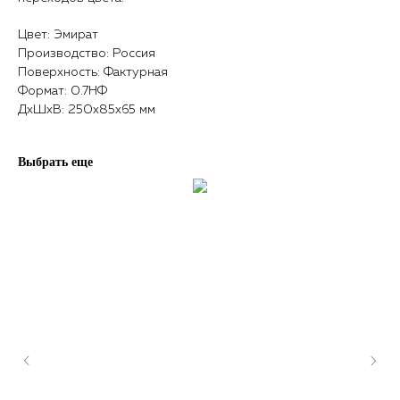
Цвет: Эмират
Производство: Россия
Поверхность: Фактурная
Формат: 0.7НФ
ДxШxВ: 250x85x65 мм
Выбрать еще