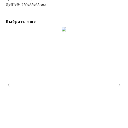
ДxШxВ: 250x85x65 мм
Выбрать еще