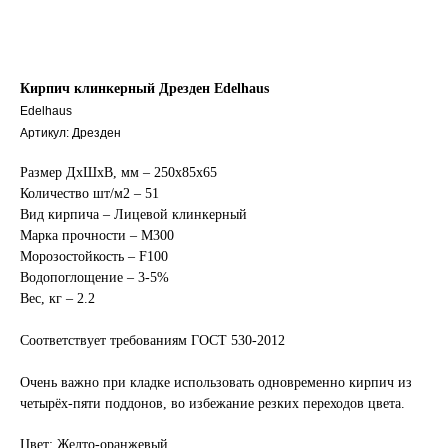
Кирпич клинкерный Дрезден Edelhaus
Edelhaus
Артикул:
Дрезден
Размер ДхШхВ, мм – 250х85х65
Количество шт/м2 – 51
Вид кирпича – Лицевой клинкерный
Марка прочности – М300
Морозостойкость – F100
Водопоглощение – 3-5%
Вес, кг – 2.2
Соответствует требованиям ГОСТ 530-2012
Очень важно при кладке использовать одновременно кирпич из
четырёх-пяти поддонов, во избежание резких переходов цвета.
Цвет: Желто-оранжевый