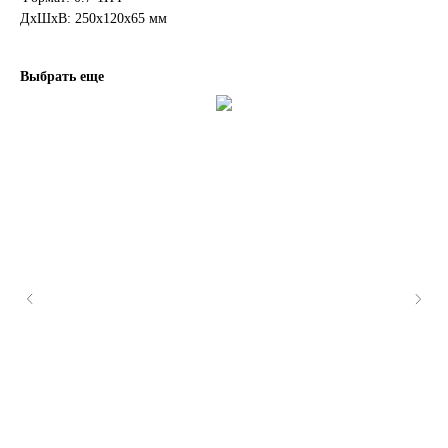
ДxШxВ: 250x120x65 мм
Выбрать еще