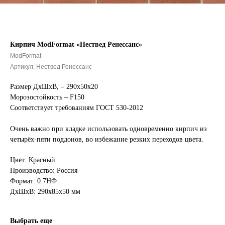
Кирпич ModFormat «Нествед Ренессанс»
ModFormat
Артикул:
Нествед Ренессанс
Размер ДхШхВ, – 290х50х20
Морозостойкость – F150
Соответствует требованиям ГОСТ 530-2012
Очень важно при кладке использовать одновременно кирпич из
четырёх-пяти поддонов, во избежание резких переходов цвета.
Цвет: Красный
Производство: Россия
Формат: 0.7НФ
ДxШxВ: 290x85x50 мм
Выбрать еще