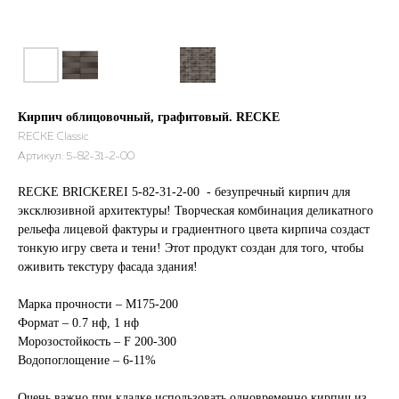
Кирпич облицовочный, графитовый. RECKE
RECKE Classic
Артикул:
5-82-31-2-00
RECKE BRICKEREI 5-82-31-2-00 - безупречный кирпич для
эксклюзивной архитектуры! Творческая комбинация деликатного
рельефа лицевой фактуры и градиентного цвета кирпича создаст
тонкую игру света и тени! Этот продукт создан для того, чтобы
оживить текстуру фасада здания!
Марка прочности – М175-200
Формат – 0.7 нф, 1 нф
Морозостойкость – F 200-300
Водопоглощение – 6-11%
Очень важно при кладке использовать одновременно кирпич из