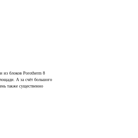
 из блоков Porotherm 8
лощади. А за счёт большого
бень также существенно