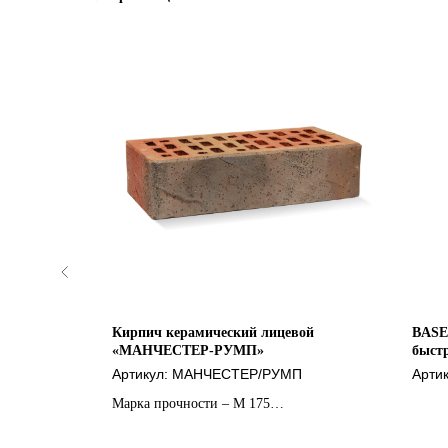
ой
Кирпич керамический лицевой
BASE
«МАНЧЕСТЕР-РУМП»
быст
Артикул:
МАНЧЕСТЕР/РУМП
Арти
Марка прочности – М 175
Формат – 1нф
Морозостойкость – F 75