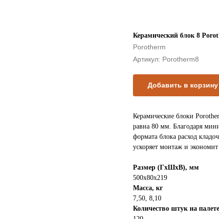
Керамический блок 8 Poro
Porotherm
Артикул:
Porotherm8
Добавить в корзину
Керамические блоки Porothe
равна 80 мм. Благодаря мин
формата блока расход кладо
ускоряет монтаж и экономит 
Размер (ГхШхВ), мм
500x80x219
Масса, кг
7,50, 8,10
Количество штук на палет
120