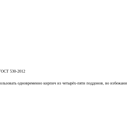
 ГОСТ 530-2012
ользовать одновременно кирпич из четырёх-пяти поддонов, во избежание