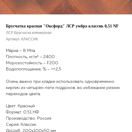
Брусчатка красная "Оксфорд" ЛСР умбра классик 0,51 NF
ЛСР Брусчатка клинкерная
Артикул:
КЛАССИК
Марка – 8 Мпа
Плотность, кг/м³ – 2400
Морозостойкость – F200
Водопоглощение, % – <=2,5
Очень важно при кладке использовать одновременно
кирпич из четырёх-пяти поддонов, во избежание резких
переходов цвета.
Цвет: Красный
Формат: 0.51 НФ
Производство: Россия
Серия: Классик
ДxШxВ: 200x100x50 мм