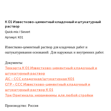
K 01 Известково-цементный кладочный и штукатурный
раствор
Quick-mix / Sievert
Артикул:
K01
Известково-цементный раствор для кладочных работ и
оштукатуривания оснований. Для наружных и внутренних работ.
Документы:
Техкарта K 01 Известково-цементный кладочный и
штукатурный раствор
ДС - ССС кладочная/штукатурная K01
СГР - ССС Известково-цементный кладочный и
штукатурный раствор K 01
Три Оригинала: незаменимы для любой стройки
Производство: Россия