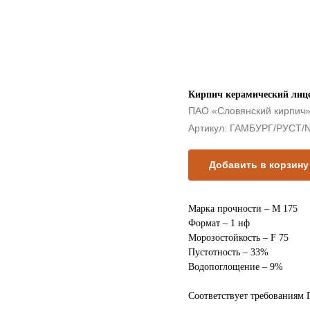
Кирпич керамический ли
ПАО «Словянский кирпич
Артикул:
ГАМБУРГ/РУСТ/
Добавить в корзину
Марка прочности – М 175
Формат – 1 нф
Морозостойкость – F 75
Пустотность – 33%
Водопоглощение – 9%
Соответствует требованиям