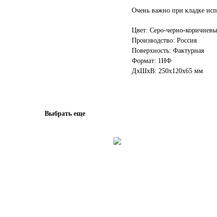
Очень важно при кладке исп
Цвет: Серо-черно-коричнев
Производство: Россия
Поверхность: Фактурная
Формат: 1НФ
ДxШxВ: 250x120x65 мм
Выбрать еще