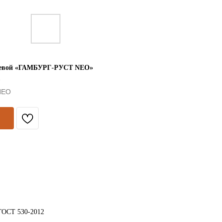
цевой «ГАМБУРГ-РУСТ NEO»
»
NEO
 ГОСТ 530-2012